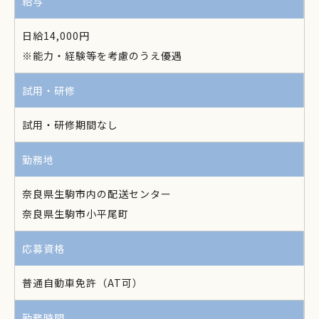
給与
日給14,000円
※能力・経験等を考慮のうえ優遇
試用・研修
試用・研修期間なし
勤務地
奈良県生駒市内の配送センター
奈良県生駒市小平尾町
応募資格
普通自動車免許（AT可）
勤務時間