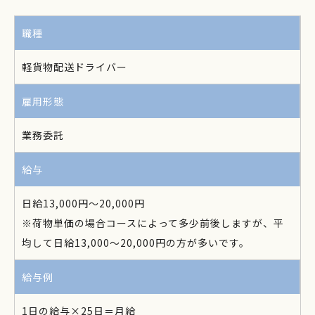
職種
軽貨物配送ドライバー
雇用形態
業務委託
給与
日給13,000円〜20,000円
※荷物単価の場合コースによって多少前後しますが、平
均して日給13,000～20,000円の方が多いです。
給与例
1日の給与×25日＝月給